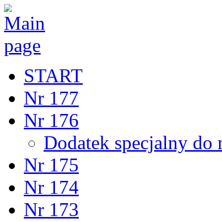
START
Nr 177
Nr 176
Dodatek specjalny do 
Nr 175
Nr 174
Nr 173