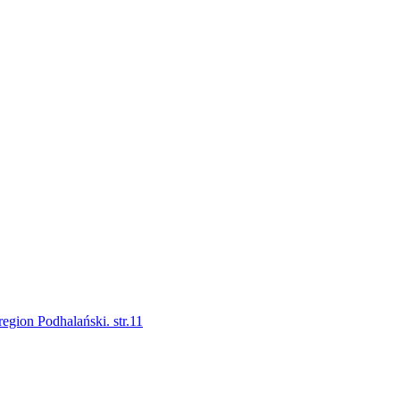
gion Podhalański. str.11