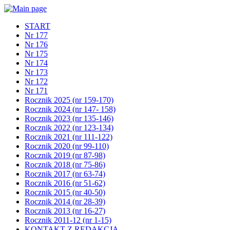
START
Nr 177
Nr 176
Nr 175
Nr 174
Nr 173
Nr 172
Nr 171
Rocznik 2025 (nr 159-170)
Rocznik 2024 (nr 147- 158)
Rocznik 2023 (nr 135-146)
Rocznik 2022 (nr 123-134)
Rocznik 2021 (nr 111-122)
Rocznik 2020 (nr 99-110)
Rocznik 2019 (nr 87-98)
Rocznik 2018 (nr 75-86)
Rocznik 2017 (nr 63-74)
Rocznik 2016 (nr 51-62)
Rocznik 2015 (nr 40-50)
Rocznik 2014 (nr 28-39)
Rocznik 2013 (nr 16-27)
Rocznik 2011-12 (nr 1-15)
KONTAKT Z REDAKCJĄ