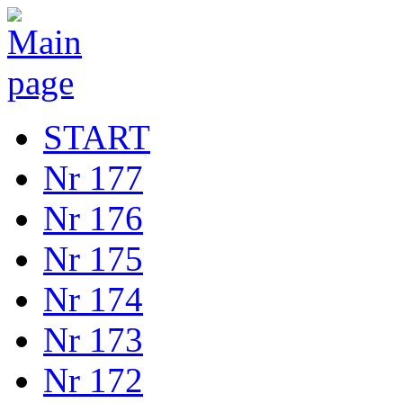
START
Nr 177
Nr 176
Nr 175
Nr 174
Nr 173
Nr 172