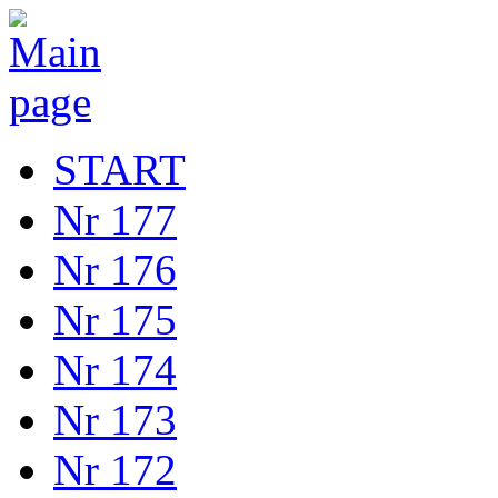
START
Nr 177
Nr 176
Nr 175
Nr 174
Nr 173
Nr 172