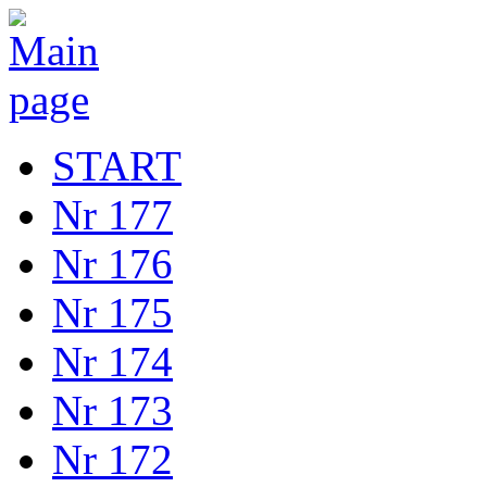
START
Nr 177
Nr 176
Nr 175
Nr 174
Nr 173
Nr 172