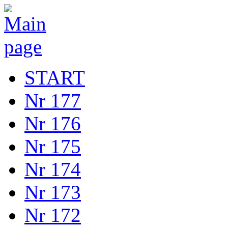
START
Nr 177
Nr 176
Nr 175
Nr 174
Nr 173
Nr 172