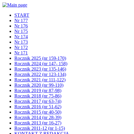
START
Nr 177
Nr 176
Nr 175
Nr 174
Nr 173
Nr 172
Nr 171
Rocznik 2025 (nr 159-170)
Rocznik 2024 (nr 147- 158)
Rocznik 2023 (nr 135-146)
Rocznik 2022 (nr 123-134)
Rocznik 2021 (nr 111-122)
Rocznik 2020 (nr 99-110)
Rocznik 2019 (nr 87-98)
Rocznik 2018 (nr 75-86)
Rocznik 2017 (nr 63-74)
Rocznik 2016 (nr 51-62)
Rocznik 2015 (nr 40-50)
Rocznik 2014 (nr 28-39)
Rocznik 2013 (nr 16-27)
Rocznik 2011-12 (nr 1-15)
KONTAKT Z REDAKCJĄ