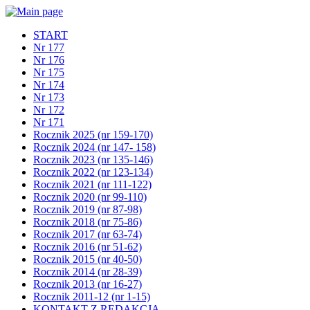
START
Nr 177
Nr 176
Nr 175
Nr 174
Nr 173
Nr 172
Nr 171
Rocznik 2025 (nr 159-170)
Rocznik 2024 (nr 147- 158)
Rocznik 2023 (nr 135-146)
Rocznik 2022 (nr 123-134)
Rocznik 2021 (nr 111-122)
Rocznik 2020 (nr 99-110)
Rocznik 2019 (nr 87-98)
Rocznik 2018 (nr 75-86)
Rocznik 2017 (nr 63-74)
Rocznik 2016 (nr 51-62)
Rocznik 2015 (nr 40-50)
Rocznik 2014 (nr 28-39)
Rocznik 2013 (nr 16-27)
Rocznik 2011-12 (nr 1-15)
KONTAKT Z REDAKCJĄ