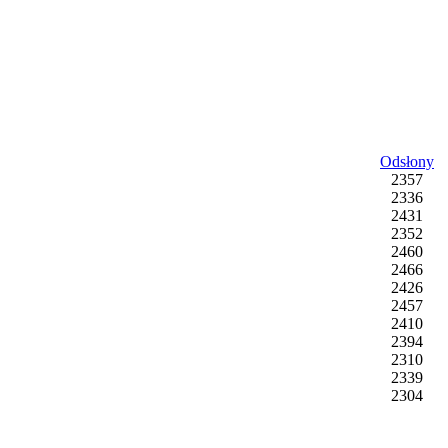
Odsłony
2357
2336
2431
2352
2460
2466
2426
2457
2410
2394
2310
2339
2304