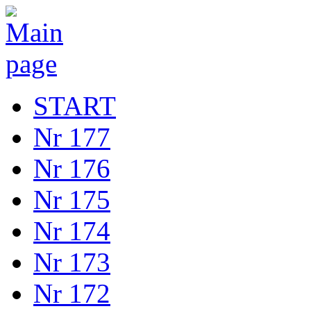
START
Nr 177
Nr 176
Nr 175
Nr 174
Nr 173
Nr 172