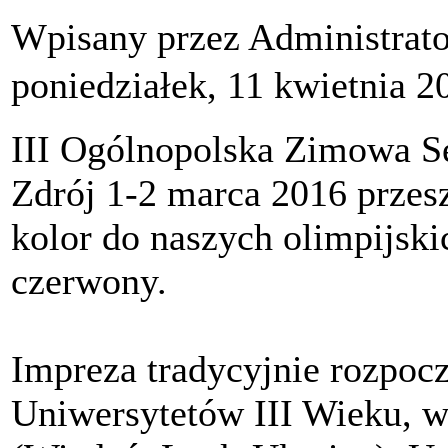
Wpisany przez Administrat
poniedziałek, 11 kwietnia 2
III Ogólnopolska Zimowa Se
Zdrój 1-2 marca 2016 przesz
kolor do naszych olimpijski
czerwony.
Impreza tradycyjnie rozpocz
Uniwersytetów III Wieku, w