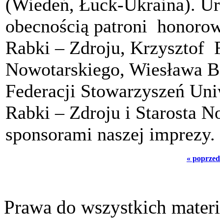
(Wiedeń, Łuck-Ukraina). Ur
obecnością patroni honorow
Rabki – Zdroju, Krzysztof 
Nowotarskiego, Wiesława Bo
Federacji Stowarzyszeń Uni
Rabki – Zdroju i Starosta 
sponsorami naszej imprezy.
« poprzed
Prawa do wszystkich materi