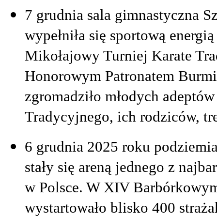
7 grudnia sala gimnastyczna S
wypełniła się sportową energią
Mikołajowy Turniej Karate Tr
Honorowym Patronatem Burmis
zgromadziło młodych adeptów 
Tradycyjnego, ich rodziców, tr
6 grudnia 2025 roku podziemi
stały się areną jednego z naj
w Polsce. W XIV Barbórkowym
wystartowało blisko 400 straża