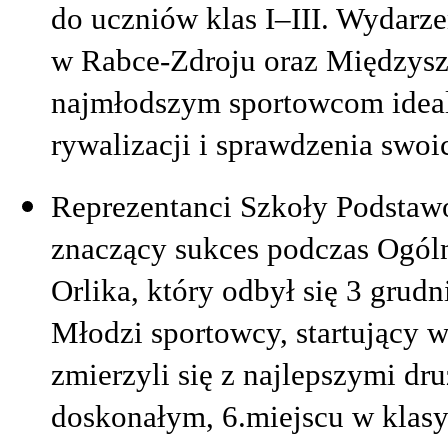
do uczniów klas I–III. Wydarz
w Rabce-Zdroju oraz Międzysz
najmłodszym sportowcom ideal
rywalizacji i sprawdzenia swoi
Reprezentanci Szkoły Podstawo
znaczący sukces podczas Ogóln
Orlika, który odbył się 3 grud
Młodzi sportowcy, startujący
zmierzyli się z najlepszymi dru
doskonałym, 6.miejscu w klasyf