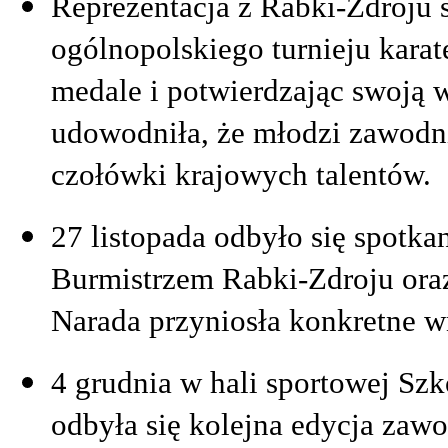
Reprezentacja z Rabki-Zdroju 
ogólnopolskiego turnieju kara
medale i potwierdzając swoją
udowodniła, że młodzi zawodni
czołówki krajowych talentów.
27 listopada odbyło się spotka
Burmistrzem Rabki-Zdroju oraz
Narada przyniosła konkretne wn
4 grudnia w hali sportowej Sz
odbyła się kolejna edycja zaw