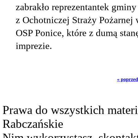
zabrakło reprezentantek gminy
z Ochotniczej Straży Pożarne
OSP Ponice, które z dumą stanę
imprezie.
« poprzed
Prawa do wszystkich materi
Rabczańskie
Nim wykorzystasz, skontakt