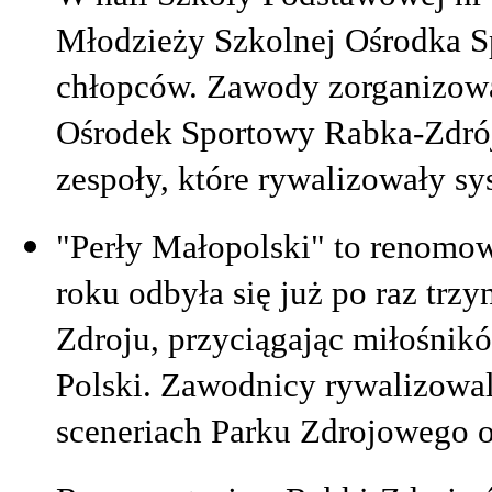
Młodzieży Szkolnej Ośrodka 
chłopców. Zawody zorganizow
Ośrodek Sportowy Rabka-Zdrój.
zespoły, które rywalizowały s
"Perły Małopolski" to renomo
roku odbyła się już po raz trzy
Zdroju, przyciągając miłośnikó
Polski. Zawodnicy rywalizowa
sceneriach Parku Zdrojowego 