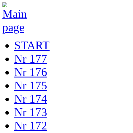
START
Nr 177
Nr 176
Nr 175
Nr 174
Nr 173
Nr 172