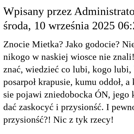
Wpisany przez Administrat
środa, 10 września 2025 06
Znocie Mietka? Jako godocie? Nie
nikogo w naskiej wiosce nie znali
znać, wiedzieć co lubi, kogo lubi,
posarpoł krapusie, kumu oddoł, a
sie pojawi zniedobocka ÓN, jego k
dać zaskocyć i przysionść. I pewn
przysionść?! Nic z tyk rzecy!