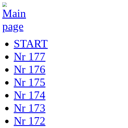
START
Nr 177
Nr 176
Nr 175
Nr 174
Nr 173
Nr 172