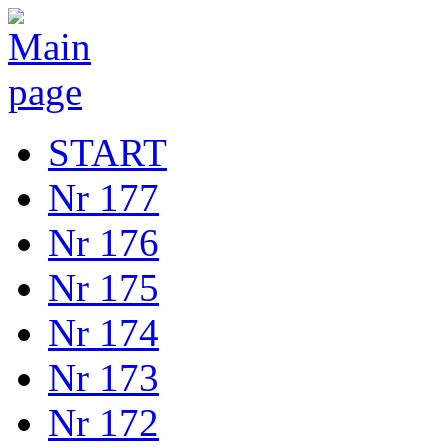
START
Nr 177
Nr 176
Nr 175
Nr 174
Nr 173
Nr 172