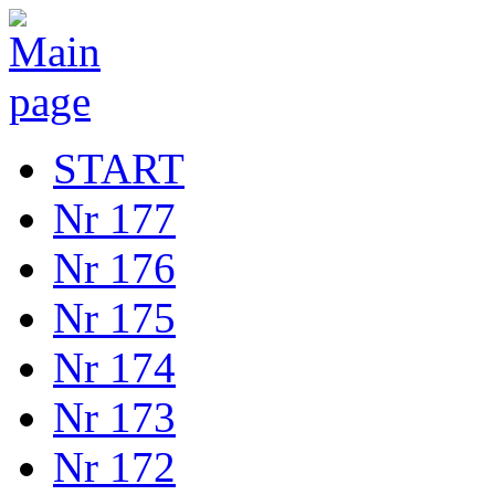
START
Nr 177
Nr 176
Nr 175
Nr 174
Nr 173
Nr 172