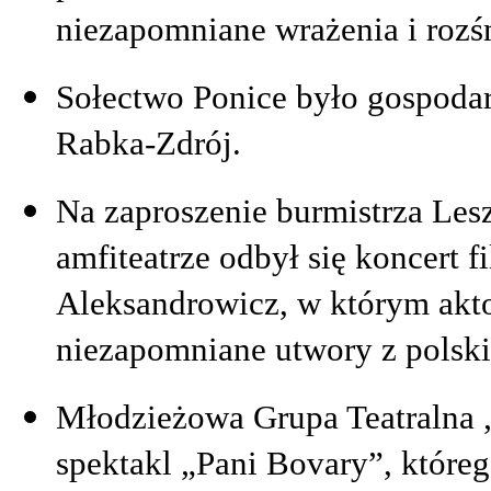
niezapomniane wrażenia i rozśm
Sołectwo Ponice było gospod
Rabka-Zdrój.
Na zaproszenie burmistrza Le
amfiteatrze odbył się koncert
Aleksandrowicz, w którym akto
niezapomniane utwory z polski
Młodzieżowa Grupa Teatralna „
spektakl „Pani Bovary”, któreg