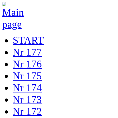
START
Nr 177
Nr 176
Nr 175
Nr 174
Nr 173
Nr 172