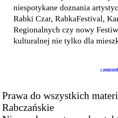
niespotykane doznania artysty
Rabki Czar, RabkaFestival, Ka
Regionalnych czy nowy Festiwa
kulturalnej nie tylko dla mies
« poprzed
Prawa do wszystkich materi
Rabczańskie