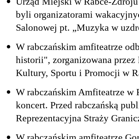
Urząd Miejski w Rabce-Zdroju 
byli organizatorami wakacyjny
Salonowej pt. „Muzyka w uzdr
W rabczańskim amfiteatrze odb
historii", zorganizowana prze
Kultury, Sportu i Promocji w 
W rabczańskim Amfiteatrze w 
koncert. Przed rabczańską publ
Reprezentacyjna Straży Granic
W rabczańskim amfiteatrze Go