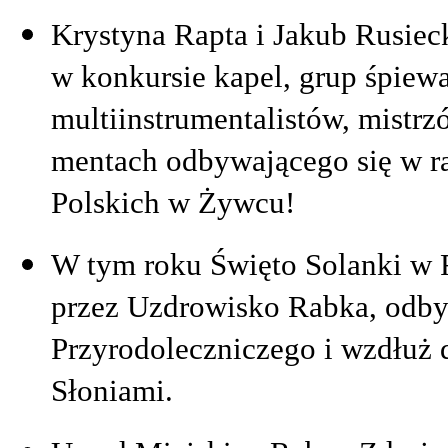
Krystyna Rapta i Jakub Rusiecki
w konkursie kapel, grup śpie
multiinstrumentalistów, mistrz
mentach odbywającego się w ra
Polskich w Żywcu!
W tym roku Święto Solanki w R
przez Uzdrowisko Rabka, odbył
Przyrodoleczniczego i wzdłuż d
Słoniami.