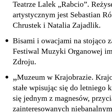
Teatrze Lalek „Rabcio”. Reżys
artystycznym jest Sebastian R
Chrustek i Natalia Zajadlik.
Bisami i owacjami na stojąco
Festiwal Muzyki Organowej im
Zdroju.
„
Muzeum w Krajobrazie. Krajo
stałe wpisując się do letniego
się jednym z magnesów, przyci
zainteresowanych niebanalny