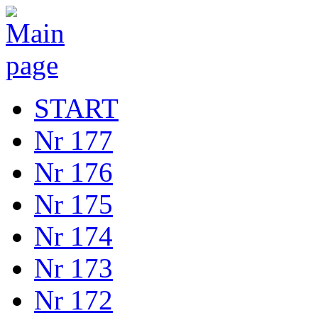
START
Nr 177
Nr 176
Nr 175
Nr 174
Nr 173
Nr 172